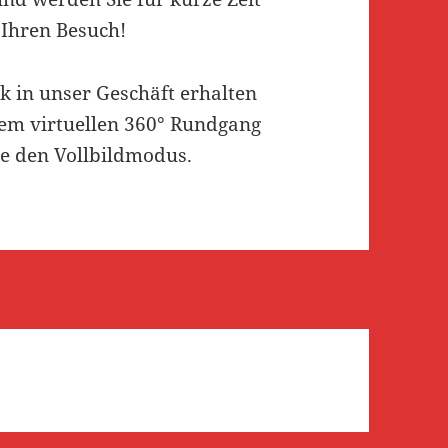
 Ihren Besuch!
ck in unser Geschäft erhalten
erem virtuellen 360° Rundgang
ie den Vollbildmodus.