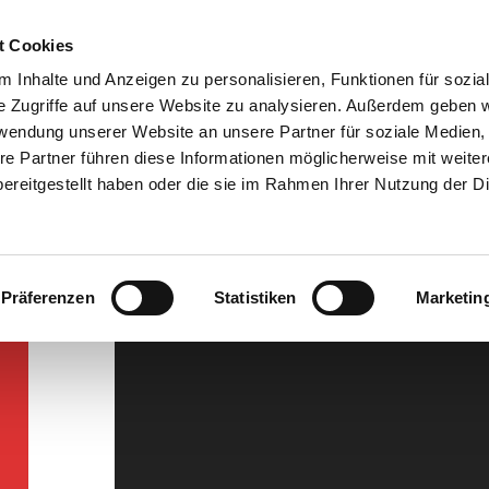
t Cookies
 Inhalte und Anzeigen zu personalisieren, Funktionen für sozia
e Zugriffe auf unsere Website zu analysieren. Außerdem geben w
rwendung unserer Website an unsere Partner für soziale Medien
re Partner führen diese Informationen möglicherweise mit weite
Herzlich Willko
ereitgestellt haben oder die sie im Rahmen Ihrer Nutzung der D
Präferenzen
Statistiken
Marketin