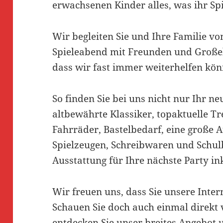
erwachsenen Kinder alles, was ihr Sp
Wir begleiten Sie und Ihre Familie v
Spieleabend mit Freunden und Großel
dass wir fast immer weiterhelfen kön
So finden Sie bei uns nicht nur Ihr n
altbewährte Klassiker, topaktuelle T
Fahrräder, Bastelbedarf, eine große 
Spielzeugen, Schreibwaren und Schul
Ausstattung für Ihre nächste Party in
Wir freuen uns, dass Sie unsere Inte
Schauen Sie doch auch einmal direkt v
entdecken Sie unser breites Angebot 