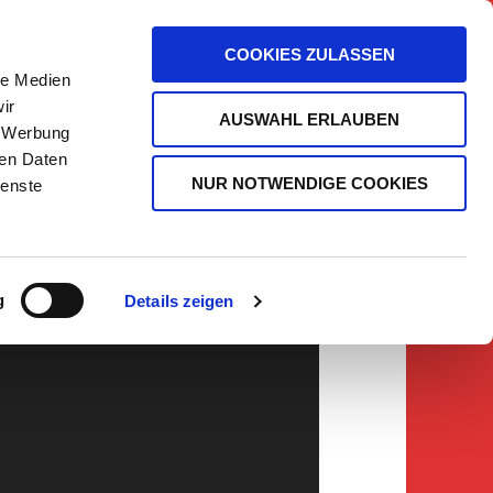
COOKIES ZULASSEN
le Medien
ir
AUSWAHL ERLAUBEN
, Werbung
ren Daten
mmen!
NUR NOTWENDIGE COOKIES
ienste
g
Details zeigen